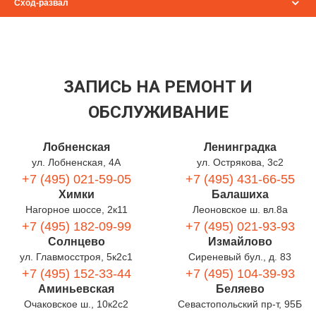
Сход-развал
ЗАПИСЬ НА РЕМОНТ И
ОБСЛУЖИВАНИЕ
Лобненская
Ленинградка
ул. Лобненская, 4А
ул. Острякова, 3с2
+7 (495) 021-59-05
+7 (495) 431-66-55
Химки
Балашиха
Нагорное шоссе, 2к11
Леоновское ш. вл.8а
+7 (495) 182-09-99
+7 (495) 021-93-93
Солнцево
Измайлово
ул. Главмосстроя, 5к2с1
Сиреневый бул., д. 83
+7 (495) 152-33-44
+7 (495) 104-39-93
Аминьевская
Беляево
Очаковское ш., 10к2с2
Севастопольский пр-т, 95Б