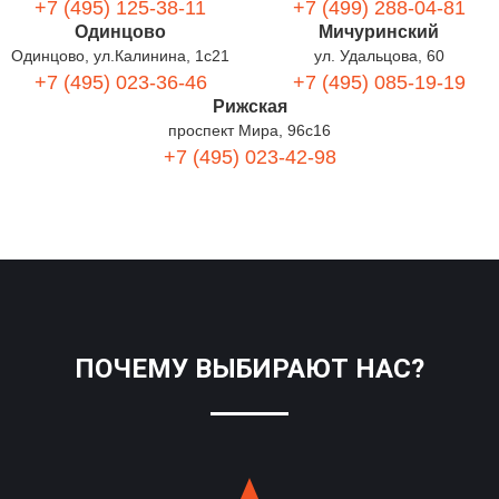
+7 (495) 125-38-11
+7 (499) 288-04-81
Одинцово
Мичуринский
Одинцово, ул.Калинина, 1с21
ул. Удальцова, 60
+7 (495) 023-36-46
+7 (495) 085-19-19
Рижская
проспект Мира, 96с16
+7 (495) 023-42-98
ПОЧЕМУ ВЫБИРАЮТ НАС?