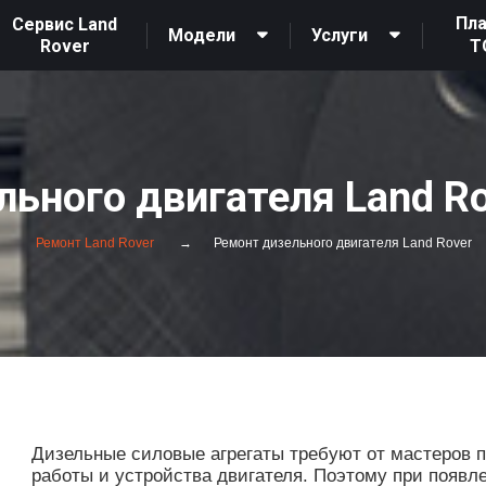
Пл
Сервис Land
Модели
Услуги
Rover
Т
ьного двигателя Land R
Ремонт Land Rover
Ремонт дизельного двигателя Land Rover
Дизельные силовые агрегаты требуют от мастеров п
работы и устройства двигателя. Поэтому при появл