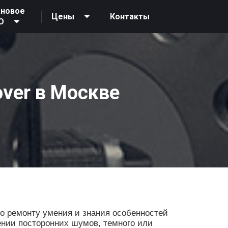
ановое
Контакты
Цены
О
over в Москве
о ремонту умения и знания особенностей
ении посторонних шумов, темного или