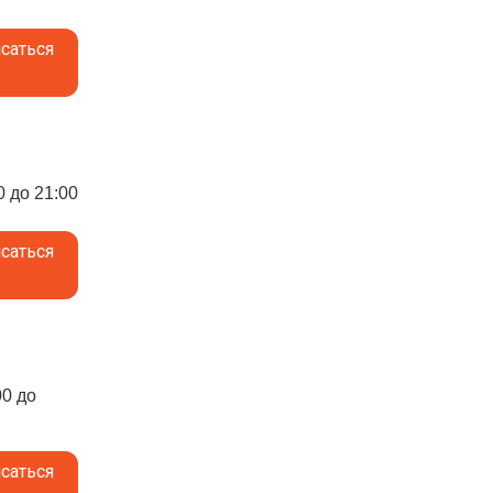
саться
0 до 21:00
саться
00 до
саться