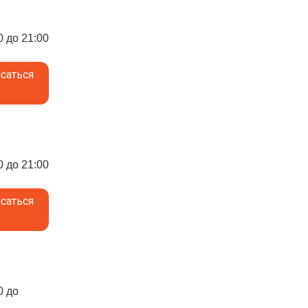
0 до 21:00
саться
0 до 21:00
саться
0 до