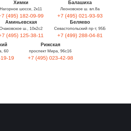
Химки
Балашиха
Нагорное шоссе, 2к11
Леоновское ш. вл.8а
+7 (495) 182-09-99
+7 (495) 021-93-93
Аминьевская
Беляево
Очаковское ш., 10к2с2
Севастопольский пр-т, 95Б
+7 (495) 125-38-11
+7 (499) 288-04-81
кий
Рижская
а, 60
проспект Мира, 96с16
-19-19
+7 (495) 023-42-98