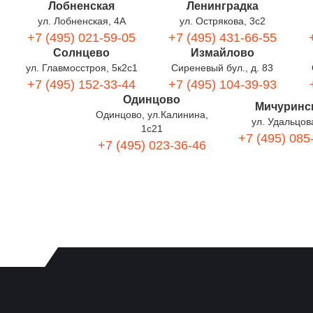
Лобненская
Ленинградка
ул. Лобненская, 4А
ул. Острякова, 3с2
+7 (495) 021-59-05
+7 (495) 431-66-55
Солнцево
Измайлово
ул. Главмосстроя, 5к2с1
Сиреневый бул., д. 83
+7 (495) 152-33-44
+7 (495) 104-39-93
Одинцово
Мичуринс
Одинцово, ул.Калинина,
ул. Удальцов
1с21
+7 (495) 085
+7 (495) 023-36-46