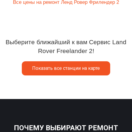
Все цены на ремонт Ленд Ровер Фрилендер 2
Выберите ближайший к вам Сервис Land
Rover Freelander 2!
Показать все станции на карте
ПОЧЕМУ ВЫБИРАЮТ РЕМОНТ