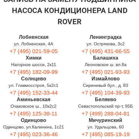
НАСОСА КОНДИЦИОНЕРА LAND
ROVER
Лобненская
Ленинградка
ул. Лобненская, 4А
ул. Острякова, 3с2
+7 (495) 021-59-05
+7 (495) 431-66-55
Химки
Балашиха
Нагорное шоссе, 2к11
Леоновское ш. вл.8а
+7 (495) 182-09-99
+7 (495) 021-93-93
Солнцево
Измайлово
ул. Главмосстроя, 5к2с1
Сиреневый бул., д. 83
+7 (495) 152-33-44
+7 (495) 104-39-93
Аминьевская
Беляево
Очаковское ш., 10к2с2
Севастопольский пр-т, 95Б
+7 (495) 125-38-11
+7 (499) 288-04-81
Одинцово
Мичуринский
Одинцово, ул.Калинина, 1с21
ул. Удальцова, 60
+7 (495) 023-36-46
+7 (495) 085-19-19