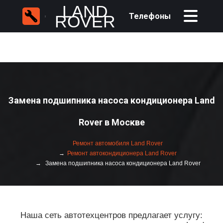
LAND
Телефоны
ROVER
Замена подшипника насоса кондиционера Land
Rover в Москве
Ремонт автомобиля Land Rover
Ремонт автокондиционера Land Rover
Замена подшипника насоса кондиционера Land Rover
Наша сеть автотехцентров предлагает услугу: